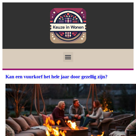
Kan een vuurkorf het hele jaar door gezellig zijn?