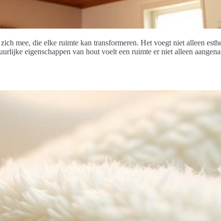
h mee, die elke ruimte kan transformeren. Het voegt niet alleen esthet
tuurlijke eigenschappen van hout voelt een ruimte er niet alleen aang