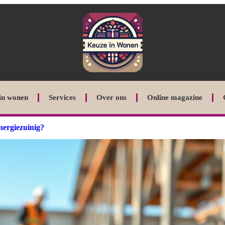
in wonen
Services
Over ons
Online magazine
nergiezuinig?