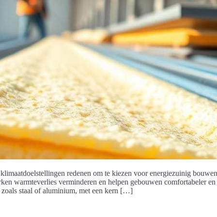
e klimaatdoelstellingen redenen om te kiezen voor energiezuinig bouwe
perken warmteverlies verminderen en helpen gebouwen comfortabeler en
 zoals staal of aluminium, met een kern […]