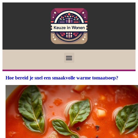
Hoe bereid je snel een smaakvolle warme tomaatsoep?