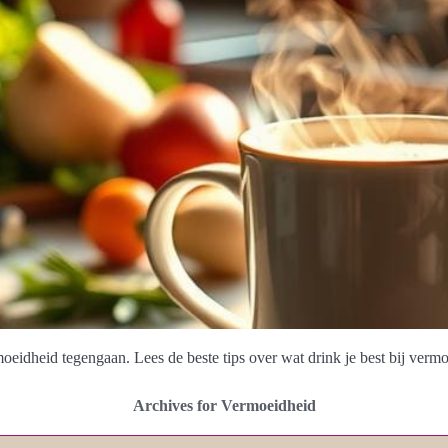
idheid tegengaan. Lees de beste tips over wat drink je best bij vermo
Archives for Vermoeidheid