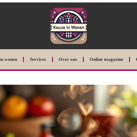
in wonen
Services
Over ons
Online magazine