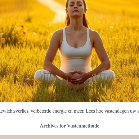
ewichtsverlies, verbeterde energie en meer. Lees hoe vastendagen uw 
Archives for Vastenmethode