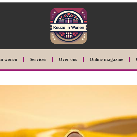
in wonen
Services
Over ons
Online magazine