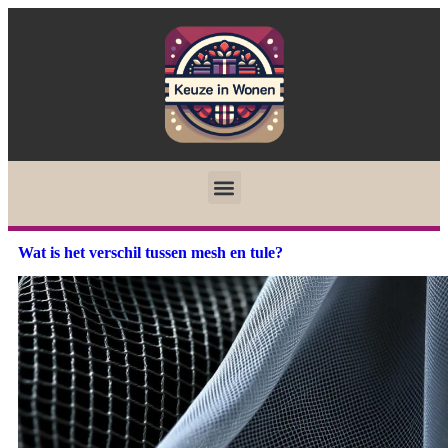
Wat is het verschil tussen mesh en tule?