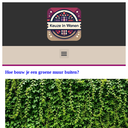
Hoe bouw je een groene muur buiten?