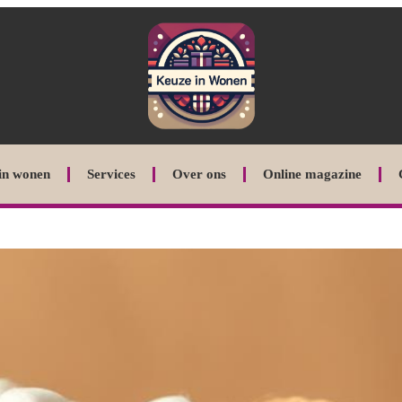
in wonen
Services
Over ons
Online magazine