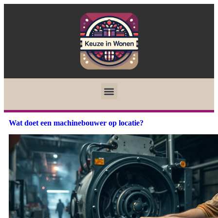
Wat doet een machinebouwer op locatie?