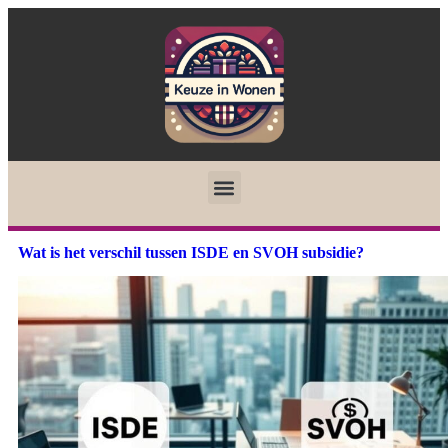
Wat is het verschil tussen ISDE en SVOH subsidie?