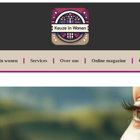
in wonen
Services
Over ons
Online magazine