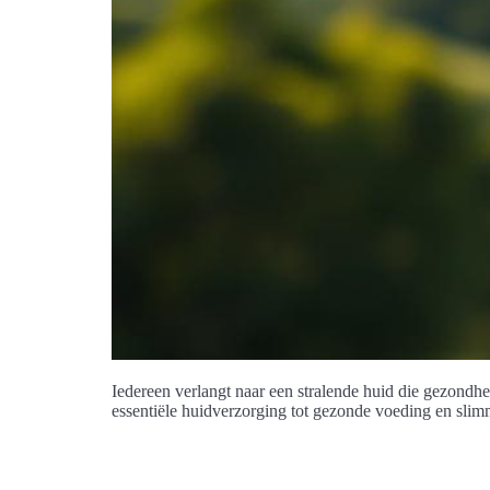
Iedereen verlangt naar een stralende huid die gezondheid
essentiële huidverzorging tot gezonde voeding en slimm