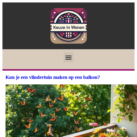
Kun je een vlindertuin maken op een balkon?