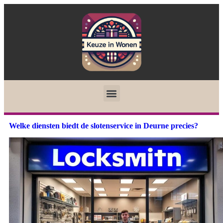
Welke diensten biedt de slotenservice in Deurne precies?