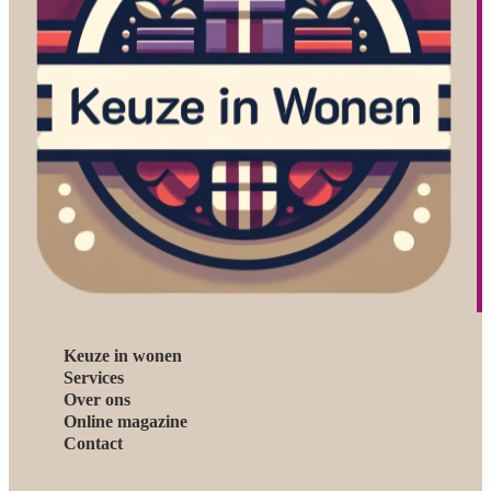
Keuze in wonen
Services
Over ons
Online magazine
Contact