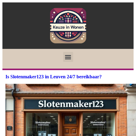
Is Slotenmaker123 in Leuven 24/7 bereikbaar?