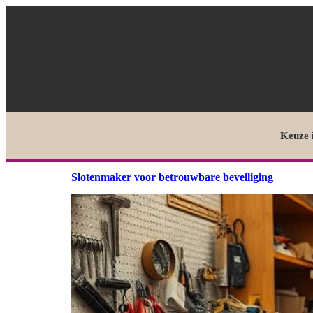
Keuze 
Slotenmaker voor betrouwbare beveiliging