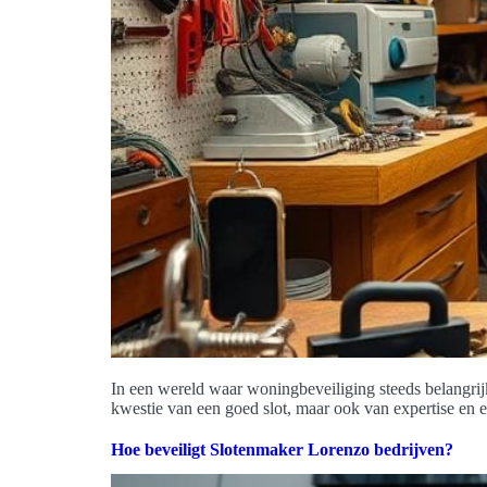
In een wereld waar woningbeveiliging steeds belangrijk
kwestie van een goed slot, maar ook van expertise en er
Hoe beveiligt Slotenmaker Lorenzo bedrijven?