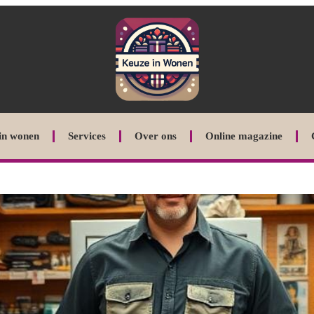
in wonen
Services
Over ons
Online magazine