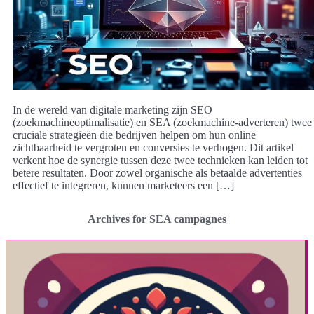
In de wereld van digitale marketing zijn SEO
(zoekmachineoptimalisatie) en SEA (zoekmachine-adverteren) twee
cruciale strategieën die bedrijven helpen om hun online
zichtbaarheid te vergroten en conversies te verhogen. Dit artikel
verkent hoe de synergie tussen deze twee technieken kan leiden tot
betere resultaten. Door zowel organische als betaalde advertenties
effectief te integreren, kunnen marketeers een […]
Archives for SEA campagnes