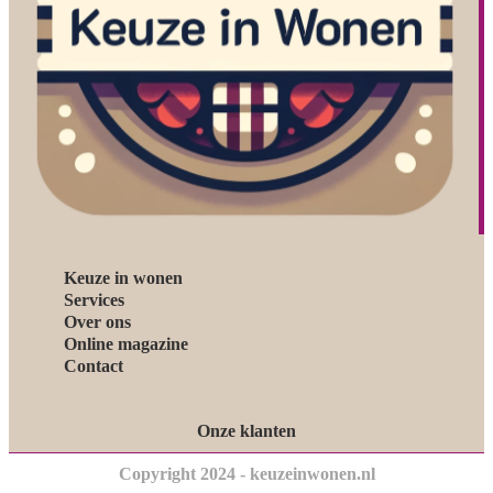
Keuze in wonen
Services
Over ons
Online magazine
Contact
Onze klanten
Copyright 2024 - keuzeinwonen.nl