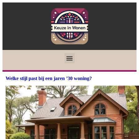
Welke stijl past bij een jaren ’30 woning?