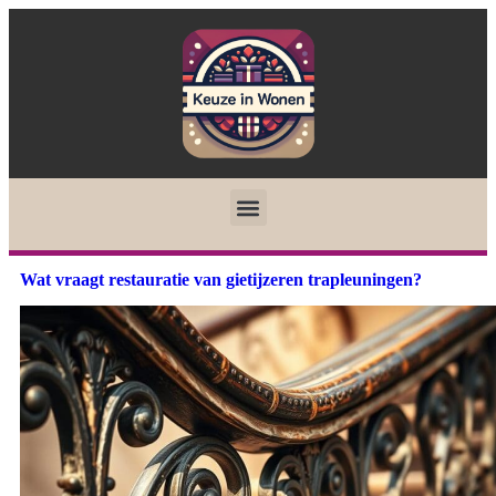
Wat vraagt restauratie van gietijzeren trapleuningen?