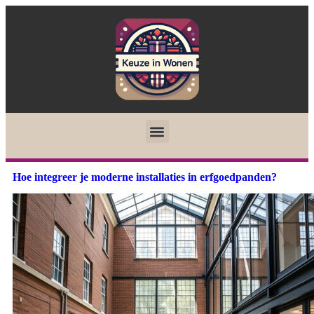
Hoe integreer je moderne installaties in erfgoedpanden?