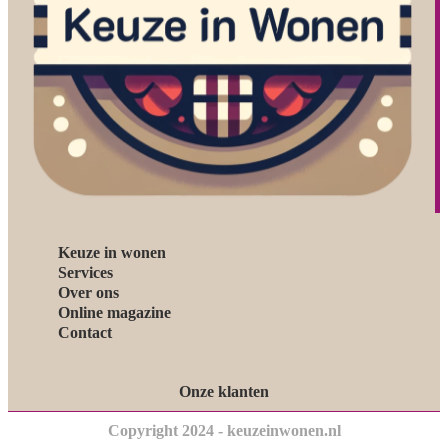
Keuze in wonen
Services
Over ons
Online magazine
Contact
Onze klanten
Copyright 2024 - keuzeinwonen.nl