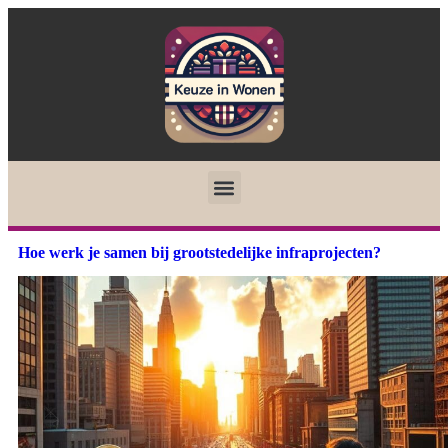
Hoe werk je samen bij grootstedelijke infraprojecten?