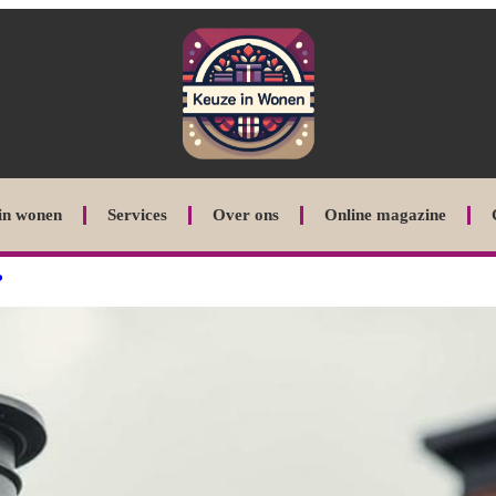
in wonen
Services
Over ons
Online magazine
?