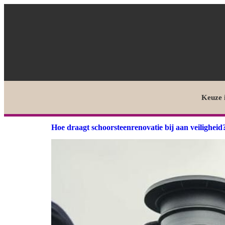
Keuze 
Hoe draagt schoorsteenrenovatie bij aan veiligheid