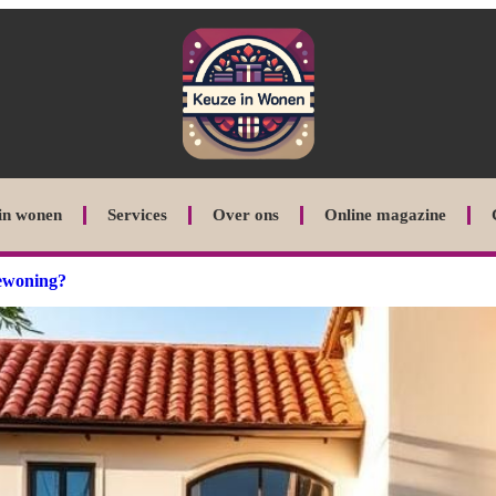
in wonen
Services
Over ons
Online magazine
bewoning?