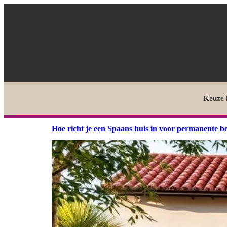
Keuze 
Hoe richt je een Spaans huis in voor permanente 