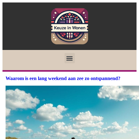
Waarom is een lang weekend aan zee zo ontspannend?