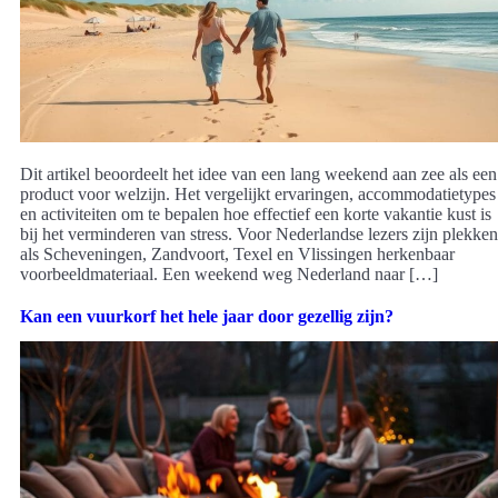
Dit artikel beoordeelt het idee van een lang weekend aan zee als een
product voor welzijn. Het vergelijkt ervaringen, accommodatietypes
en activiteiten om te bepalen hoe effectief een korte vakantie kust is
bij het verminderen van stress. Voor Nederlandse lezers zijn plekken
als Scheveningen, Zandvoort, Texel en Vlissingen herkenbaar
voorbeeldmateriaal. Een weekend weg Nederland naar […]
Kan een vuurkorf het hele jaar door gezellig zijn?