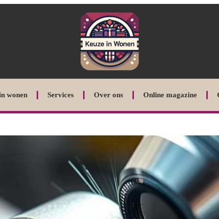
in wonen
Services
Over ons
Online magazine