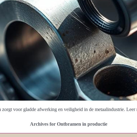
zorgt voor gladde afwerking en veiligheid in de metaalindustrie. Leer
Archives for Ontbramen in productie