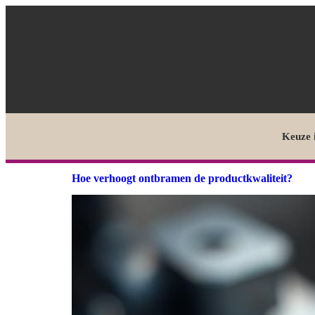
Keuze 
Hoe verhoogt ontbramen de productkwaliteit?