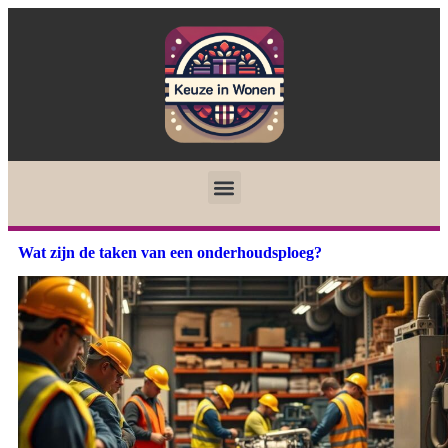
Wat zijn de taken van een onderhoudsploeg?