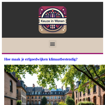
Hoe maak je erfgoedwijken klimaatbestendig?