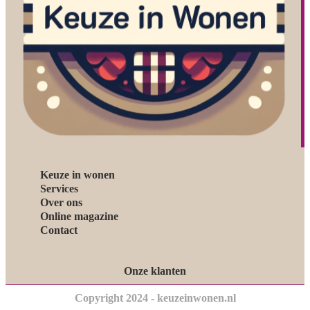
Keuze in wonen
Services
Over ons
Online magazine
Contact
Onze klanten
Copyright 2024 - keuzeinwonen.nl