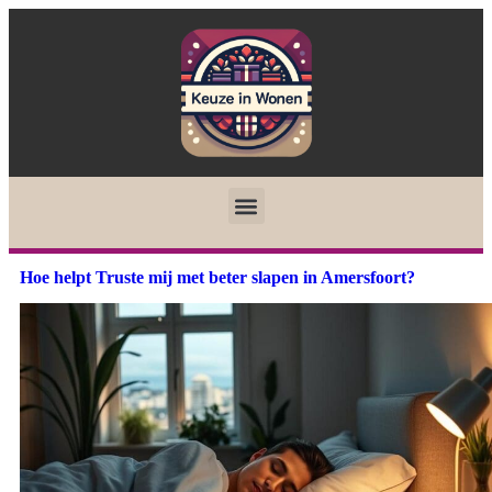
Hoe helpt Truste mij met beter slapen in Amersfoort?