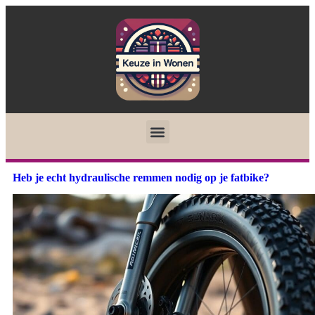
Heb je echt hydraulische remmen nodig op je fatbike?