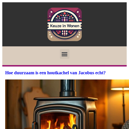
Hoe duurzaam is een houtkachel van Jacobus echt?