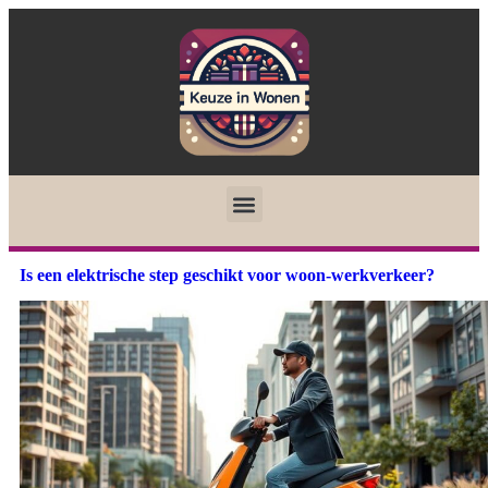
Is een elektrische step geschikt voor woon-werkverkeer?