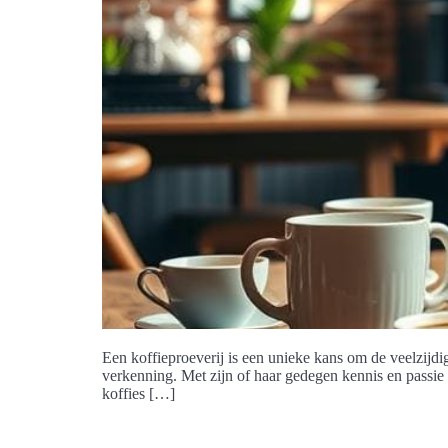
Een koffieproeverij is een unieke kans om de veelzijdig
verkenning. Met zijn of haar gedegen kennis en passie v
koffies […]