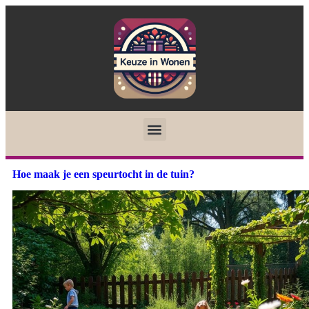
Hoe maak je een speurtocht in de tuin?