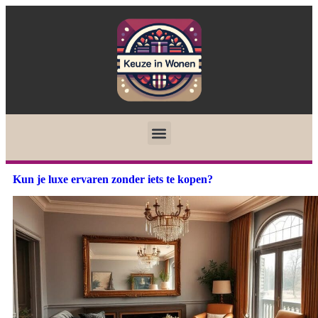
Kun je luxe ervaren zonder iets te kopen?