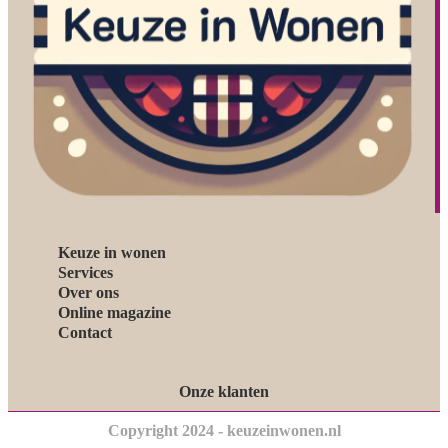
Keuze in wonen
Services
Over ons
Online magazine
Contact
Onze klanten
Copyright 2024 - keuzeinwonen.nl