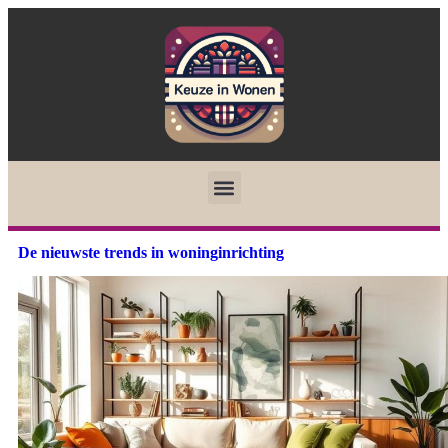
De nieuwste trends in woninginrichting