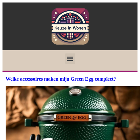
Welke accessoires maken mijn Green Egg compleet?