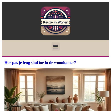
Hoe pas je feng shui toe in de woonkamer?