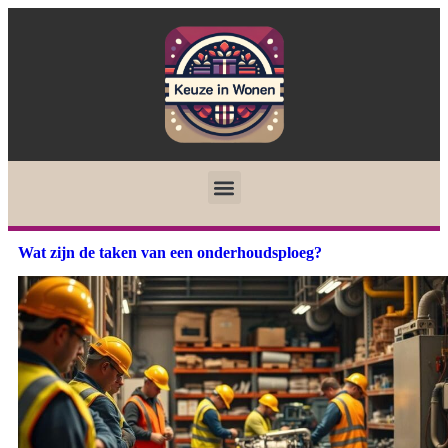
Wat zijn de taken van een onderhoudsploeg?