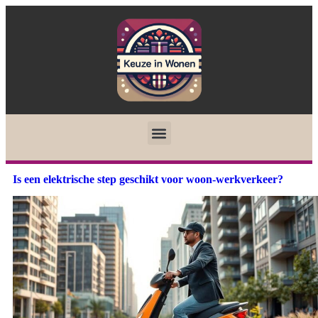
Is een elektrische step geschikt voor woon-werkverkeer?