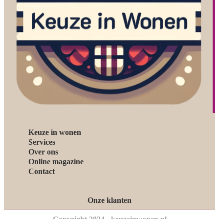
Keuze in wonen
Services
Over ons
Online magazine
Contact
Onze klanten