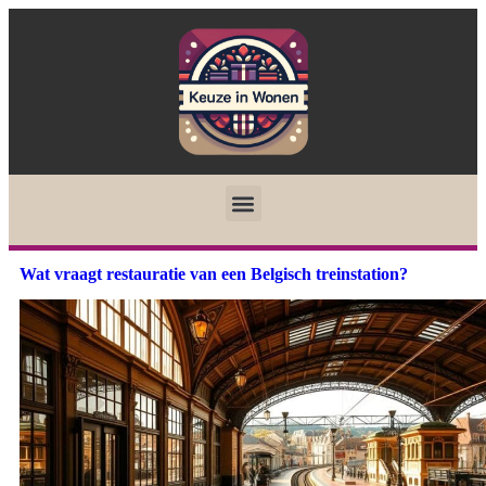
Wat vraagt restauratie van een Belgisch treinstation?