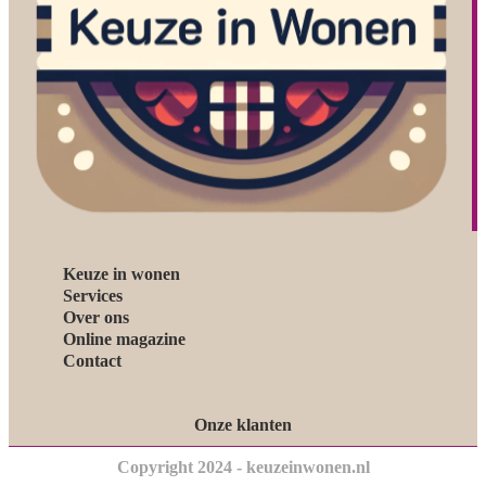
Keuze in wonen
Services
Over ons
Online magazine
Contact
Onze klanten
Copyright 2024 - keuzeinwonen.nl