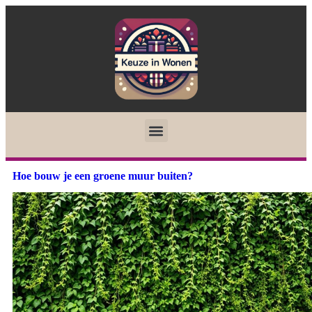
Hoe bouw je een groene muur buiten?