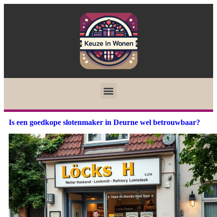
Is een goedkope slotenmaker in Deurne wel betrouwbaar?