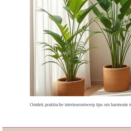
Ontdek praktische interieurontwerp tips om harmonie te 