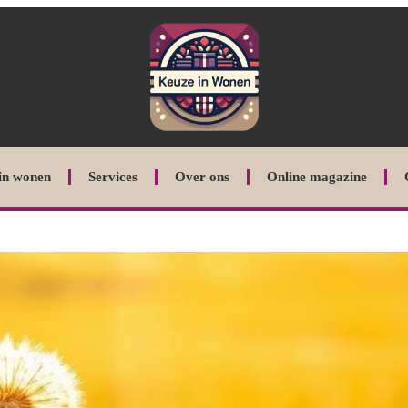
in wonen
Services
Over ons
Online magazine