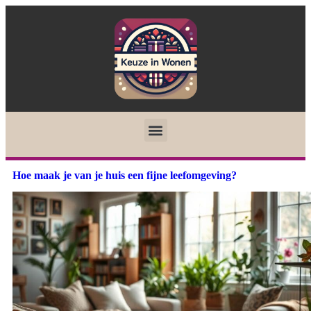
Hoe maak je van je huis een fijne leefomgeving?