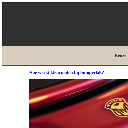
Keuze 
Hoe werkt kleurmatch bij bumperlak?