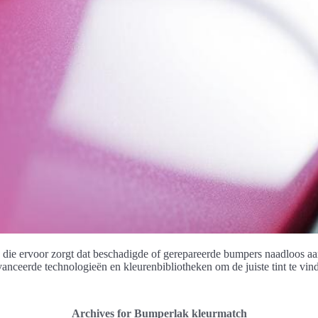
 die ervoor zorgt dat beschadigde of gerepareerde bumpers naadloos aan
nceerde technologieën en kleurenbibliotheken om de juiste tint te vinden
Archives for Bumperlak kleurmatch