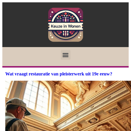
Wat vraagt restauratie van pleisterwerk uit 19e eeuw?