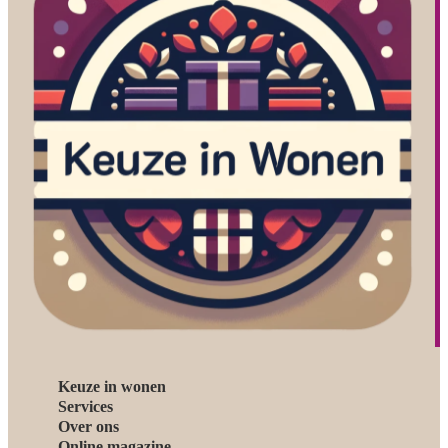
Keuze in wonen
Services
Over ons
Online magazine