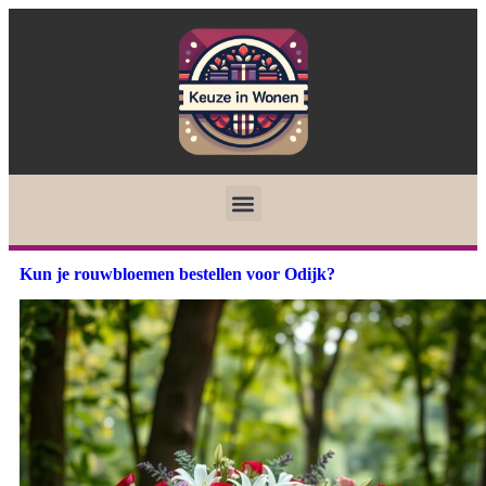
Kun je rouwbloemen bestellen voor Odijk?