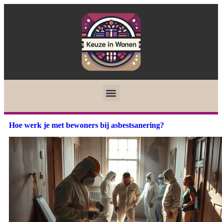
Hoe werk je met bewoners bij asbestsanering?